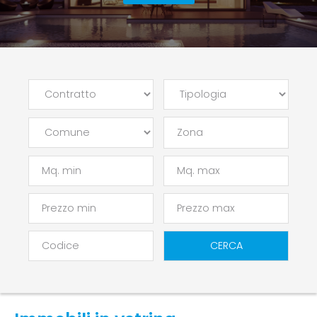
Zona
CERCA