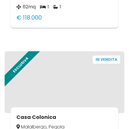
62mq
1
1
€ 118.000
ESCLUSIVA
IN VENDITA
Casa Colonica
Malalbergo, Pegola