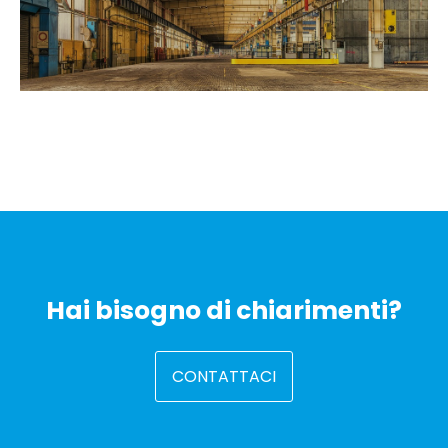
Hai bisogno di chiarimenti?
CONTATTACI