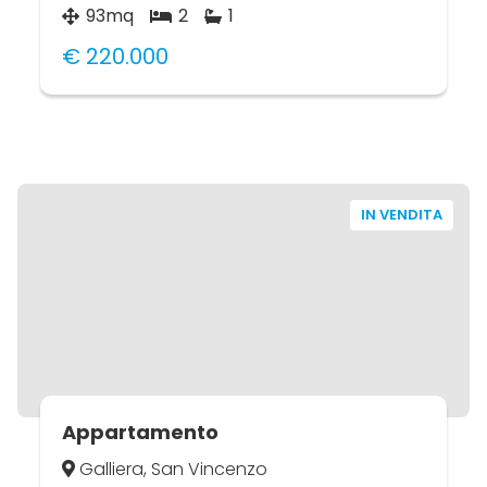
93mq
2
1
€ 220.000
IN VENDITA
Appartamento
Galliera, San Vincenzo