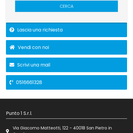
CERCA
Lascia una richiesta
Vendi con noi
Scrivi una mail
0516661328
Punto 1 S.r.l.
Via Giacomo Matteotti, 122 - 40018 San Pietro in