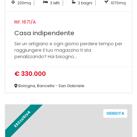
230mq
3 letti
2 bagni
1070mq
Rif. 1671/A
Casa indipendente
Sei un artigiano e ogni giorno perdere tempo per
raggiungere il tuo magazzino ti sta
penalizzando? Hai bisogno...
€ 330.000
Bologna, Baricella - San Gabriele
ESCLUSIVA
VENDITA