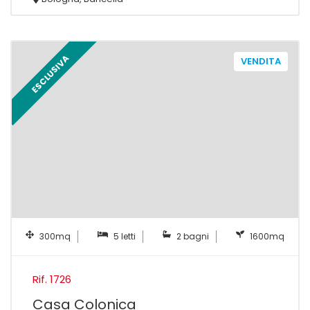
ESCLUSIVA
VENDITA
300mq
5 letti
2 bagni
1600mq
Rif. 1726
Casa Colonica