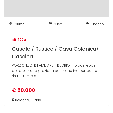
120mq
2 letti
1 bagno
Rif. 1724
Casale / Rustico / Casa Colonica/
Cascina
PORZIONE DI BIFAMILIARE - BUDRIO Ti piacerebbe
abitare in una graziosa soluzione indipendente
ristrutturata s...
€ 80.000
Bologna, Budrio