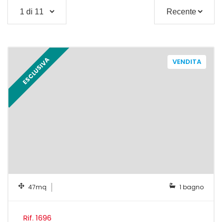
ESCLUSIVA
VENDITA
47mq
1 bagno
Rif. 1696