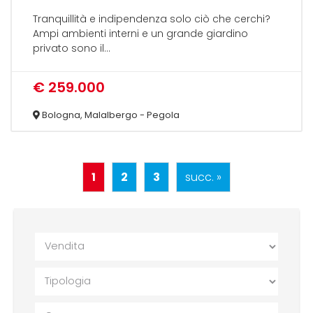
Tranquillità e indipendenza solo ciò che cerchi?
Ampi ambienti interni e un grande giardino
privato sono il...
€ 259.000
Bologna, Malalbergo - Pegola
1
2
3
succ. »